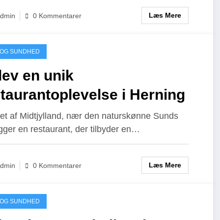
Læs Mere
dmin
0 Kommentarer
 OG SUNDHED
ev en unik
taurantoplevelse i Herning
rtet af Midtjylland, nær den naturskønne Sunds
igger en restaurant, der tilbyder en…
Læs Mere
dmin
0 Kommentarer
 OG SUNDHED