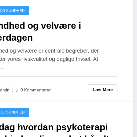
 OG SUNDHED
ndhed og velvære i
erdagen
ed og velvære er centrale begreber, der
er vores livskvalitet og daglige trivsel. At
e…
Læs Mere
dmin
0 Kommentarer
 OG SUNDHED
dag hvordan psykoterapi