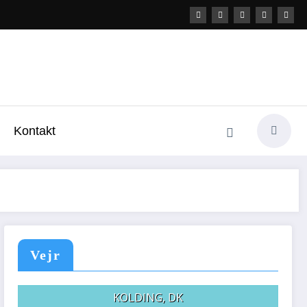
Kontakt
Vejr
KOLDING, DK