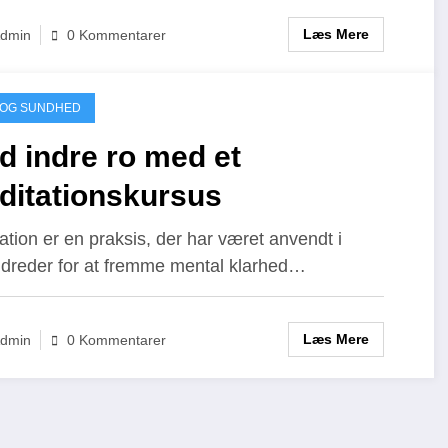
Læs Mere
dmin
0 Kommentarer
 OG SUNDHED
d indre ro med et
ditationskursus
ation er en praksis, der har været anvendt i
dreder for at fremme mental klarhed…
Læs Mere
dmin
0 Kommentarer