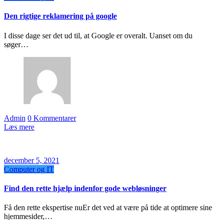
Den rigtige reklamering på google
I disse dage ser det ud til, at Google er overalt. Uanset om du
søger…
Admin
0 Kommentarer
Læs mere
december 5, 2021
Computer og IT
Find den rette hjælp indenfor gode webløsninger
Få den rette ekspertise nuEr det ved at være på tide at optimere sine
hjemmesider,…