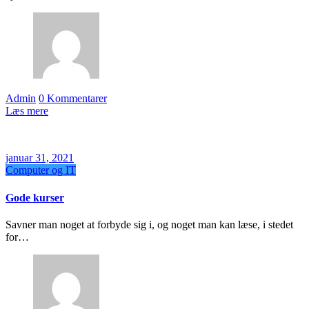
Admin
0 Kommentarer
Læs mere
januar 31, 2021
Computer og IT
Gode kurser
Savner man noget at forbyde sig i, og noget man kan læse, i stedet
for…