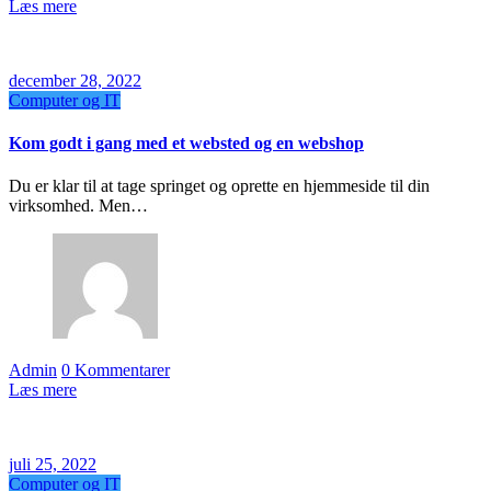
Læs mere
december 28, 2022
Computer og IT
Kom godt i gang med et websted og en webshop
Du er klar til at tage springet og oprette en hjemmeside til din
virksomhed. Men…
Admin
0 Kommentarer
Læs mere
juli 25, 2022
Computer og IT