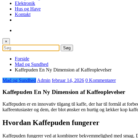
Elektronik
Hus og Have
Kontakt
×
Forside
Mad og Sundhed
Kaffepuden En Ny Dimension af Kaffeoplevelser
Mad og Sundhed
Admin
februar 14, 2026
0 Kommentarer
Kaffepuden En Ny Dimension af Kaffeoplevelser
Kaffepuden er en innovativ tilgang til kaffe, der har til formål at fo
kaffeentusiaster og dem, der blot ønsker en hurtig og lækker kop kaffe
Hvordan Kaffepuden fungerer
Kaffepuden fungerer ved at kombinere bekvemmelighed med smag. Den e