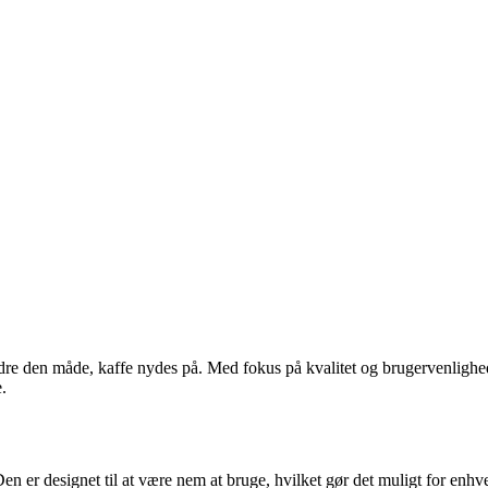
rbedre den måde, kaffe nydes på. Med fokus på kvalitet og brugervenlighe
.
r designet til at være nem at bruge, hvilket gør det muligt for enhve