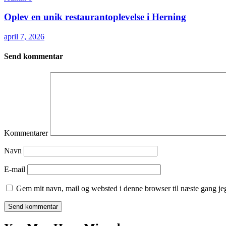
Oplev en unik restaurantoplevelse i Herning
april 7, 2026
Send kommentar
Kommentarer
Navn
E-mail
Gem mit navn, mail og websted i denne browser til næste gang j