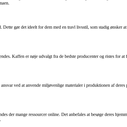
omaen.
d. Dette gør det ideelt for dem med en travl livsstil, som stadig ønske
ndes. Kaffen er nøje udvalgt fra de bedste producenter og ristes for at
nsvar ved at anvende miljøvenlige materialer i produktionen af deres p
indes der mange ressourcer online. Det anbefales at besøge deres hjem
.