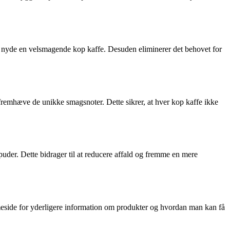
r at nyde en velsmagende kop kaffe. Desuden eliminerer det behovet for
 fremhæve de unikke smagsnoter. Dette sikrer, at hver kop kaffe ikke
uder. Dette bidrager til at reducere affald og fremme en mere
meside for yderligere information om produkter og hvordan man kan få