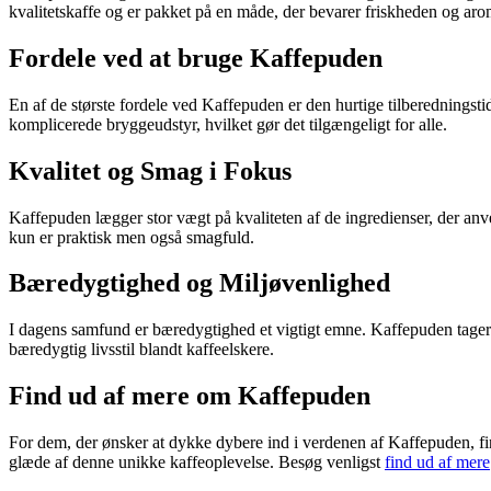
kvalitetskaffe og er pakket på en måde, der bevarer friskheden og ar
Fordele ved at bruge Kaffepuden
En af de største fordele ved Kaffepuden er den hurtige tilberedningsti
komplicerede bryggeudstyr, hvilket gør det tilgængeligt for alle.
Kvalitet og Smag i Fokus
Kaffepuden lægger stor vægt på kvaliteten af de ingredienser, der anve
kun er praktisk men også smagfuld.
Bæredygtighed og Miljøvenlighed
I dagens samfund er bæredygtighed et vigtigt emne. Kaffepuden tager a
bæredygtig livsstil blandt kaffeelskere.
Find ud af mere om Kaffepuden
For dem, der ønsker at dykke dybere ind i verdenen af Kaffepuden, f
glæde af denne unikke kaffeoplevelse. Besøg venligst
find ud af mere