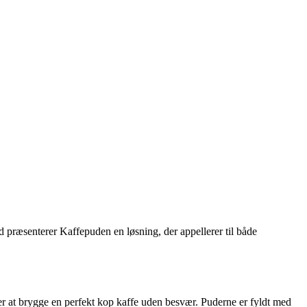
d præsenterer Kaffepuden en løsning, der appellerer til både
r at brygge en perfekt kop kaffe uden besvær. Puderne er fyldt med