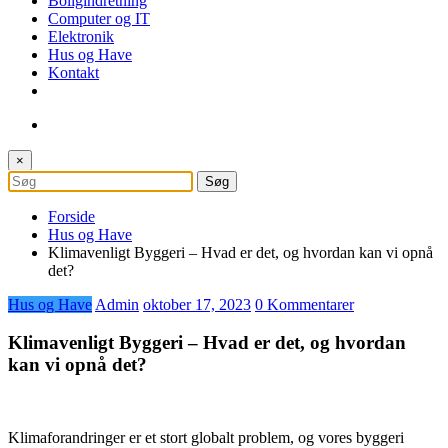
Boligindretning
Computer og IT
Elektronik
Hus og Have
Kontakt
×
Forside
Hus og Have
Klimavenligt Byggeri – Hvad er det, og hvordan kan vi opnå
det?
Hus og Have
Admin
oktober 17, 2023
0 Kommentarer
Klimavenligt Byggeri – Hvad er det, og hvordan
kan vi opnå det?
Klimaforandringer er et stort globalt problem, og vores byggeri