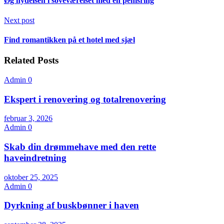
Øg nydelsen i soveværelset med en penisring
Next post
Find romantikken på et hotel med sjæl
Related Posts
Admin
0
Ekspert i renovering og totalrenovering
februar 3, 2026
Admin
0
Skab din drømmehave med den rette
haveindretning
oktober 25, 2025
Admin
0
Dyrkning af buskbønner i haven