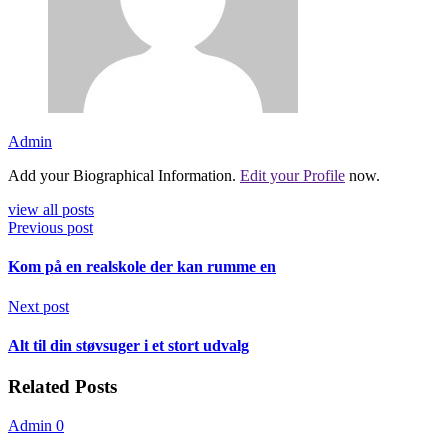
Admin
Add your Biographical Information.
Edit your Profile
now.
view all posts
Previous post
Kom på en realskole der kan rumme en
Next post
Alt til din støvsuger i et stort udvalg
Related Posts
Admin
0