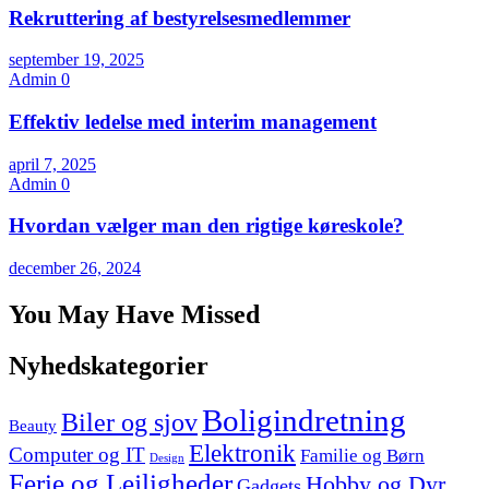
Rekruttering af bestyrelsesmedlemmer
september 19, 2025
Admin
0
Effektiv ledelse med interim management
april 7, 2025
Admin
0
Hvordan vælger man den rigtige køreskole?
december 26, 2024
You May Have Missed
Nyhedskategorier
Boligindretning
Biler og sjov
Beauty
Elektronik
Computer og IT
Familie og Børn
Design
Ferie og Lejligheder
Hobby og Dyr
Gadgets