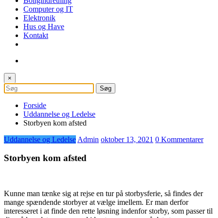
Boligindretning
Computer og IT
Elektronik
Hus og Have
Kontakt
×
Forside
Uddannelse og Ledelse
Storbyen kom afsted
Uddannelse og Ledelse
Admin
oktober 13, 2021
0 Kommentarer
Storbyen kom afsted
Kunne man tænke sig at rejse en tur på storbysferie, så findes der
mange spændende storbyer at vælge imellem. Er man derfor
interesseret i at finde den rette løsning indenfor storby, som passer til