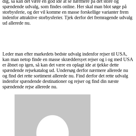
dig, så kan det være en god ide at se nærmere på det store og
spændende udvalg, som findes online. Her skal man blot søge på
storbysferie, og der vil komme en masse forskellige varianter frem
indenfor attraktive storbysferier. Tjek derfor det fremragende udvalg
ud allerede nu.
Leder man efter markedets bedste udvalg indenfor rejser til USA,
kan man netop finde en masse skræddersyet rejser og i og med USA
er åbnet op igen, så kan det være en oplagt ide at tjekke dette
spændende rejsekatalog ud. Undersøg derfor nærmere allerede nu
og find det rette sortiment allerede nu. Find derfor det rette udvalg
indenfor spændende destinationer og rejser og find din næste
spændende rejse allerede nu.