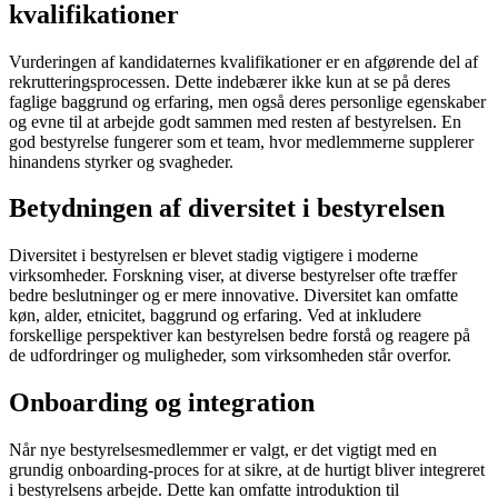
kvalifikationer
Vurderingen af kandidaternes kvalifikationer er en afgørende del af
rekrutteringsprocessen. Dette indebærer ikke kun at se på deres
faglige baggrund og erfaring, men også deres personlige egenskaber
og evne til at arbejde godt sammen med resten af bestyrelsen. En
god bestyrelse fungerer som et team, hvor medlemmerne supplerer
hinandens styrker og svagheder.
Betydningen af diversitet i bestyrelsen
Diversitet i bestyrelsen er blevet stadig vigtigere i moderne
virksomheder. Forskning viser, at diverse bestyrelser ofte træffer
bedre beslutninger og er mere innovative. Diversitet kan omfatte
køn, alder, etnicitet, baggrund og erfaring. Ved at inkludere
forskellige perspektiver kan bestyrelsen bedre forstå og reagere på
de udfordringer og muligheder, som virksomheden står overfor.
Onboarding og integration
Når nye bestyrelsesmedlemmer er valgt, er det vigtigt med en
grundig onboarding-proces for at sikre, at de hurtigt bliver integreret
i bestyrelsens arbejde. Dette kan omfatte introduktion til