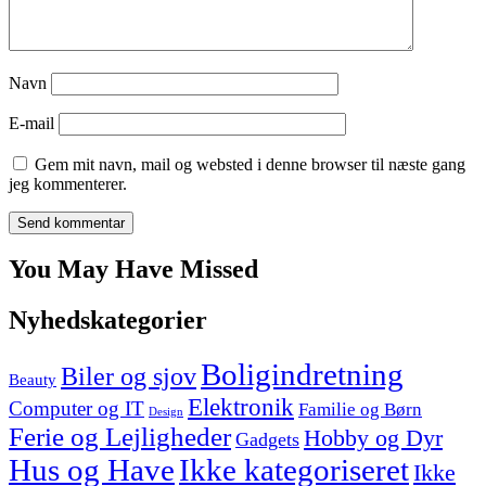
Navn
E-mail
Gem mit navn, mail og websted i denne browser til næste gang
jeg kommenterer.
You May Have Missed
Nyhedskategorier
Boligindretning
Biler og sjov
Beauty
Elektronik
Computer og IT
Familie og Børn
Design
Ferie og Lejligheder
Hobby og Dyr
Gadgets
Hus og Have
Ikke kategoriseret
Ikke