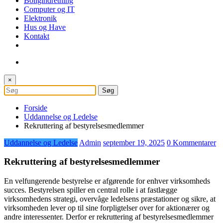
Boligindretning
Computer og IT
Elektronik
Hus og Have
Kontakt
×
Forside
Uddannelse og Ledelse
Rekruttering af bestyrelsesmedlemmer
Uddannelse og Ledelse
Admin
september 19, 2025
0 Kommentarer
Rekruttering af bestyrelsesmedlemmer
En velfungerende bestyrelse er afgørende for enhver virksomheds
succes. Bestyrelsen spiller en central rolle i at fastlægge
virksomhedens strategi, overvåge ledelsens præstationer og sikre, at
virksomheden lever op til sine forpligtelser over for aktionærer og
andre interessenter. Derfor er rekruttering af bestyrelsesmedlemmer