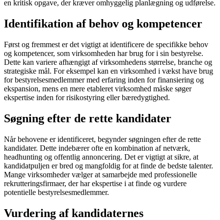
en kritisk opgave, der kræver omhyggelig planlægning og udførelse.
Identifikation af behov og kompetencer
Først og fremmest er det vigtigt at identificere de specifikke behov
og kompetencer, som virksomheden har brug for i sin bestyrelse.
Dette kan variere afhængigt af virksomhedens størrelse, branche og
strategiske mål. For eksempel kan en virksomhed i vækst have brug
for bestyrelsesmedlemmer med erfaring inden for finansiering og
ekspansion, mens en mere etableret virksomhed måske søger
ekspertise inden for risikostyring eller bæredygtighed.
Søgning efter de rette kandidater
Når behovene er identificeret, begynder søgningen efter de rette
kandidater. Dette indebærer ofte en kombination af netværk,
headhunting og offentlig annoncering. Det er vigtigt at sikre, at
kandidatpuljen er bred og mangfoldig for at finde de bedste talenter.
Mange virksomheder vælger at samarbejde med professionelle
rekrutteringsfirmaer, der har ekspertise i at finde og vurdere
potentielle bestyrelsesmedlemmer.
Vurdering af kandidaternes