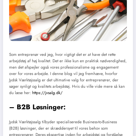
Som entreprenør ved jeg, hvor vigtigt det er at have det rette
arbejdstøj af høj kvalitet. Det er ikke kun en praktisk nødvendighed,
men det afspejler også vores professionalisme og engagement
over for vores arbejde. I denne blog vil jeg fremhæve, hvorfor
Jydsk Værktøjssalg er det ultimative valg for entreprenører, der
søger synligt og kvalitets arbejdstøj. Hvis du ville vide mere så kan
du læse her:
https://jvsalg.dk/
– B2B Løsninger:
Jydsk Værktøjssalg tilbyder specialiserede Business-to-Business
(B2B) løsninger, der er skræddersyet til vores behov som
entreprenører. Deres ekspertise inden for arbejdstøj og forståelse