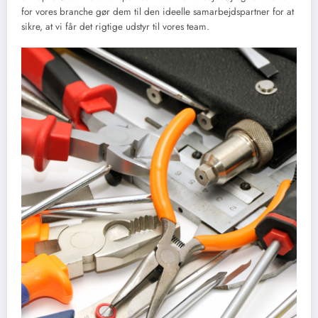
for vores branche gør dem til den ideelle samarbejdspartner for at
sikre, at vi får det rigtige udstyr til vores team.