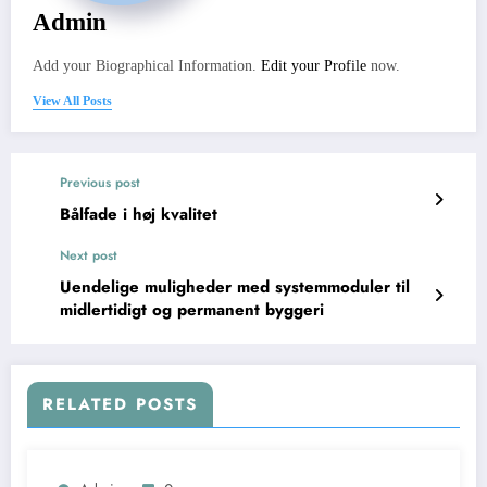
Admin
Add your Biographical Information.
Edit your Profile
now.
View All Posts
Previous post
Bålfade i høj kvalitet
Next post
Uendelige muligheder med systemmoduler til
midlertidigt og permanent byggeri
RELATED POSTS