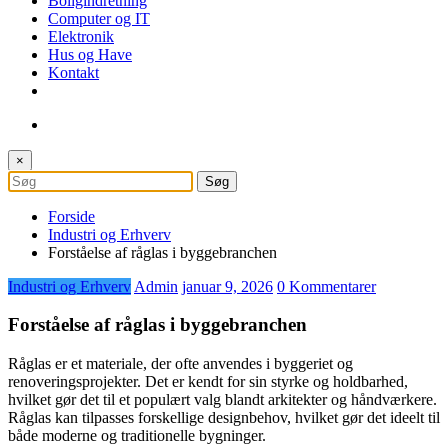
Boligindretning
Computer og IT
Elektronik
Hus og Have
Kontakt
×
Forside
Industri og Erhverv
Forståelse af råglas i byggebranchen
Industri og Erhverv
Admin
januar 9, 2026
0 Kommentarer
Forståelse af råglas i byggebranchen
Råglas er et materiale, der ofte anvendes i byggeriet og
renoveringsprojekter. Det er kendt for sin styrke og holdbarhed,
hvilket gør det til et populært valg blandt arkitekter og håndværkere.
Råglas kan tilpasses forskellige designbehov, hvilket gør det ideelt til
både moderne og traditionelle bygninger.