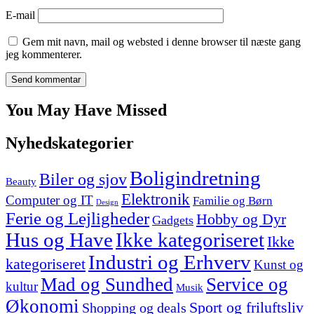
E-mail
Gem mit navn, mail og websted i denne browser til næste gang
jeg kommenterer.
You May Have Missed
Nyhedskategorier
Boligindretning
Biler og sjov
Beauty
Elektronik
Computer og IT
Familie og Børn
Design
Ferie og Lejligheder
Hobby og Dyr
Gadgets
Hus og Have
Ikke kategoriseret
Ikke
Industri og Erhverv
kategoriseret
Kunst og
Mad og Sundhed
Service og
kultur
Musik
Økonomi
Sport og friluftsliv
Shopping og deals