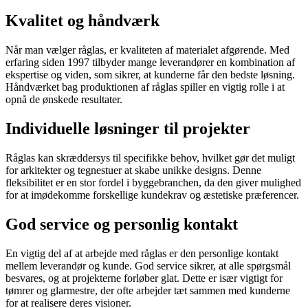
Kvalitet og håndværk
Når man vælger råglas, er kvaliteten af materialet afgørende. Med
erfaring siden 1997 tilbyder mange leverandører en kombination af
ekspertise og viden, som sikrer, at kunderne får den bedste løsning.
Håndværket bag produktionen af råglas spiller en vigtig rolle i at
opnå de ønskede resultater.
Individuelle løsninger til projekter
Råglas kan skræddersys til specifikke behov, hvilket gør det muligt
for arkitekter og tegnestuer at skabe unikke designs. Denne
fleksibilitet er en stor fordel i byggebranchen, da den giver mulighed
for at imødekomme forskellige kundekrav og æstetiske præferencer.
God service og personlig kontakt
En vigtig del af at arbejde med råglas er den personlige kontakt
mellem leverandør og kunde. God service sikrer, at alle spørgsmål
besvares, og at projekterne forløber glat. Dette er især vigtigt for
tømrer og glarmestre, der ofte arbejder tæt sammen med kunderne
for at realisere deres visioner.