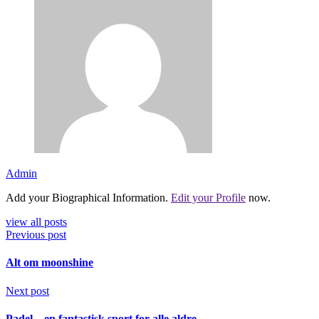
Admin
Add your Biographical Information.
Edit your Profile
now.
view all posts
Previous post
Alt om moonshine
Next post
Padel – en fantastisk sport for alle aldre