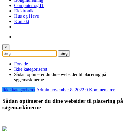
Boligindretning
Computer og IT
Elektronik
Hus og Have
Kontakt
×
Forside
Ikke kategoriseret
Sådan optimerer du dine websider til placering på
søgemaskinerne
Ikke kategoriseret
Admin
november 8, 2022
0 Kommentarer
Sådan optimerer du dine websider til placering på
søgemaskinerne