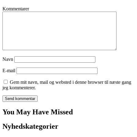
Kommentarer
Navn
E-mail
Gem mit navn, mail og websted i denne browser til næste gang
jeg kommenterer.
You May Have Missed
Nyhedskategorier