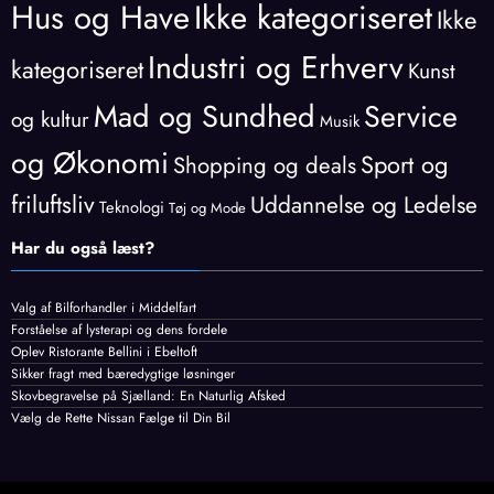
Hus og Have
Ikke kategoriseret
Ikke
Industri og Erhverv
kategoriseret
Kunst
Mad og Sundhed
Service
og kultur
Musik
og Økonomi
Sport og
Shopping og deals
friluftsliv
Uddannelse og Ledelse
Teknologi
Tøj og Mode
Har du også læst?
Valg af Bilforhandler i Middelfart
Forståelse af lysterapi og dens fordele
Oplev Ristorante Bellini i Ebeltoft
Sikker fragt med bæredygtige løsninger
Skovbegravelse på Sjælland: En Naturlig Afsked
Vælg de Rette Nissan Fælge til Din Bil