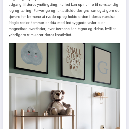
adgang til deres yndlingsting, hvilket kan opmuntre til selvstændig
leg og læring. Farverige og fantasifulde designs kan også gøre det
sjovere for børnene at rydde op og holde orden i deres værelse.
Nogle reoler kommer endda med indbyggede tavler eller
magnetiske overflader, hvor børnene kan tegne og skrive, hvilket
yderligere stimulerer deres kreativitet.