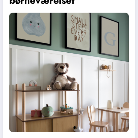
børneværelset