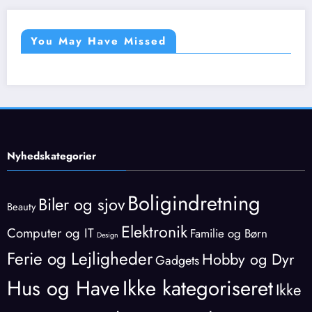
You May Have Missed
Nyhedskategorier
Boligindretning
Biler og sjov
Beauty
Elektronik
Computer og IT
Familie og Børn
Design
Ferie og Lejligheder
Hobby og Dyr
Gadgets
Hus og Have
Ikke kategoriseret
Ikke