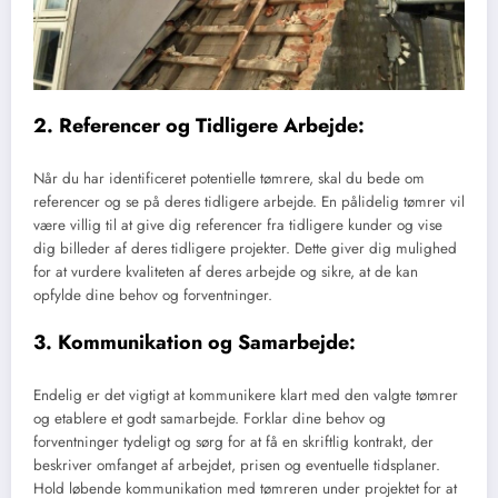
2. Referencer og Tidligere Arbejde:
Når du har identificeret potentielle tømrere, skal du bede om
referencer og se på deres tidligere arbejde. En pålidelig tømrer vil
være villig til at give dig referencer fra tidligere kunder og vise
dig billeder af deres tidligere projekter. Dette giver dig mulighed
for at vurdere kvaliteten af deres arbejde og sikre, at de kan
opfylde dine behov og forventninger.
3. Kommunikation og Samarbejde:
Endelig er det vigtigt at kommunikere klart med den valgte tømrer
og etablere et godt samarbejde. Forklar dine behov og
forventninger tydeligt og sørg for at få en skriftlig kontrakt, der
beskriver omfanget af arbejdet, prisen og eventuelle tidsplaner.
Hold løbende kommunikation med tømreren under projektet for at