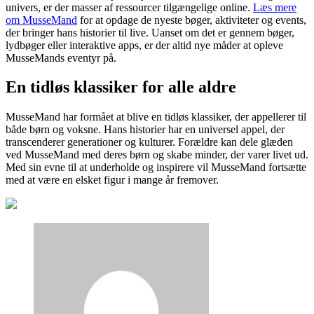
univers, er der masser af ressourcer tilgængelige online.
Læs mere
om MusseMand
for at opdage de nyeste bøger, aktiviteter og events,
der bringer hans historier til live. Uanset om det er gennem bøger,
lydbøger eller interaktive apps, er der altid nye måder at opleve
MusseMands eventyr på.
En tidløs klassiker for alle aldre
MusseMand har formået at blive en tidløs klassiker, der appellerer til
både børn og voksne. Hans historier har en universel appel, der
transcenderer generationer og kulturer. Forældre kan dele glæden
ved MusseMand med deres børn og skabe minder, der varer livet ud.
Med sin evne til at underholde og inspirere vil MusseMand fortsætte
med at være en elsket figur i mange år fremover.