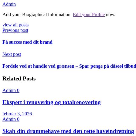
Admin
Add your Biographical Information.
Edit your Profile
now.
view all posts
Previous post
Få succes med dit brand
Next post
Fordele ved at handle ved grænsen – Spar penge på dåseøl tilbu
Related Posts
Admin
0
Ekspert i renovering og totalrenovering
februar 3, 2026
Admin
0
Skab din drømmehave med den rette haveindretning