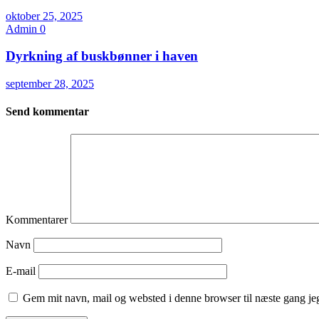
oktober 25, 2025
Admin
0
Dyrkning af buskbønner i haven
september 28, 2025
Send kommentar
Kommentarer
Navn
E-mail
Gem mit navn, mail og websted i denne browser til næste gang j