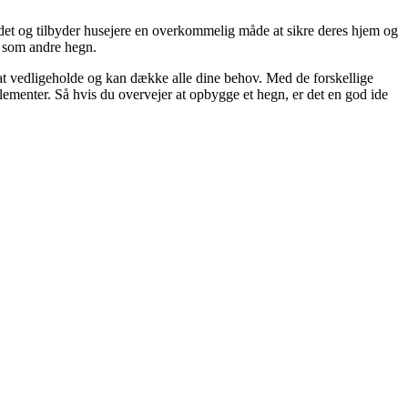
det og tilbyder husejere en overkommelig måde at sikre deres hjem og
e som andre hegn.
at vedligeholde og kan dække alle dine behov. Med de forskellige
ementer. Så hvis du overvejer at opbygge et hegn, er det en god ide