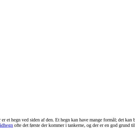
der er et hegn ved siden af den. Et hegn kan have mange formål; det kan 
rådhegn
ofte det første der kommer i tankerne, og der er en god grund til 