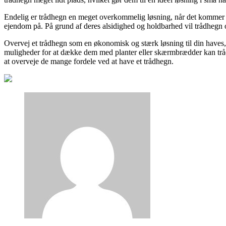
Endelig er trådhegn en meget overkommelig løsning, når det kommer ti
ejendom på. På grund af deres alsidighed og holdbarhed vil trådhegn o
Overvej et trådhegn som en økonomisk og stærk løsning til din haves,
muligheder for at dække dem med planter eller skærmbrædder kan trådh
at overveje de mange fordele ved at have et trådhegn.