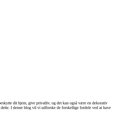
beskytte dit hjem, give privatliv, og det kan også være en dekorativ
dette. I denne blog vil vi udforske de forskellige fordele ved at have