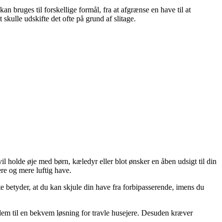
an bruges til forskellige formål, fra at afgrænse en have til at
skulle udskifte det ofte på grund af slitage.
il holde øje med børn, kæledyr eller blot ønsker en åben udsigt til din
re og mere luftig have.
e betyder, at du kan skjule din have fra forbipasserende, imens du
dem til en bekvem løsning for travle husejere. Desuden kræver