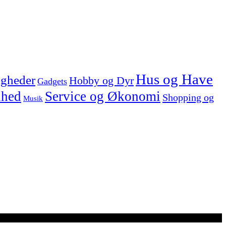
Hus og Have
igheder
Hobby og Dyr
Gadgets
dhed
Service og Økonomi
Shopping og
Musik