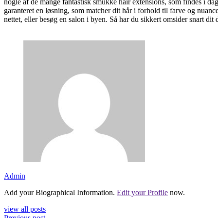
nogle af de mange fantastisk smukke hair extensions, som findes i dag.
garanteret en løsning, som matcher dit hår i forhold til farve og nuanc
nettet, eller besøg en salon i byen. Så har du sikkert omsider snart di
Admin
Add your Biographical Information.
Edit your Profile
now.
view all posts
Previous post