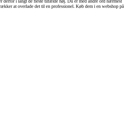
r derfor i langt de fleste tilfælde høj. Du er med andre ord nærmest
retrækker at overlade det til en professionel. Køb dem i en webshop på