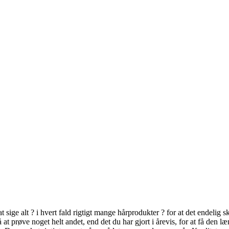
at sige alt ? i hvert fald rigtigt mange hårprodukter ? for at det endeli
t på at prøve noget helt andet, end det du har gjort i årevis, for at få 