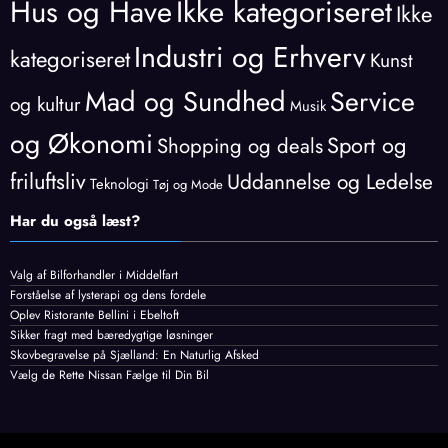
Hus og Have
Ikke kategoriseret
Ikke
Industri og Erhverv
kategoriseret
Kunst
Mad og Sundhed
Service
og kultur
Musik
og Økonomi
Sport og
Shopping og deals
friluftsliv
Uddannelse og Ledelse
Teknologi
Tøj og Mode
Har du også læst?
Valg af Bilforhandler i Middelfart
Forståelse af lysterapi og dens fordele
Oplev Ristorante Bellini i Ebeltoft
Sikker fragt med bæredygtige løsninger
Skovbegravelse på Sjælland: En Naturlig Afsked
Vælg de Rette Nissan Fælge til Din Bil