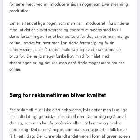
fortsætte med, ved at introducere sådan noget som Live streaming
produktion.
Det er alt andet lige noget, som man har introduceret i forbindelse
med, at det er blevet sværere og sværere at mødes med folk i
større forsamlinger. For at kompensere for det, samler man mange
online i stedet for, hvor man kan sidde forsvarligt og få sin
undervisning, eller få uddelt materiale og hvad man ellers har
brug for. Det er jo meget forskelligt, hvad formålet med
streamingen er, og det kan man også finde meget mere om her
online.
Sørg for reklamefilmen bliver kvalitet
Ens reklamefilm er ikke altid helt skarpe, hvis det er man ikke lige
har haft det rigtige udstyr eller ide til den. Det er dog også en af
de ting, som man kan få professionelle til at komme og hjælpe
med i dag. Det er også noget, som man kan tage ud til folk for at
få fikset i dag. Det kunne blandt andet være i form af green screen